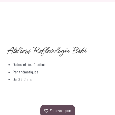
Ateliers Réflexologie Bébé​
Dates et lieu à définir
Par thématiques
De 0 à 2 ans
En savoir plus