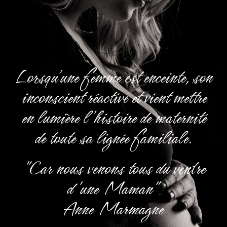
Lorsqu’une femme est enceinte, son
inconscient réactive et vient mettre
en lumière l’histoire de maternité
de toute sa lignée familiale.
"Car nous venons tous du ventre
d'une Maman"
Anne Marmagne