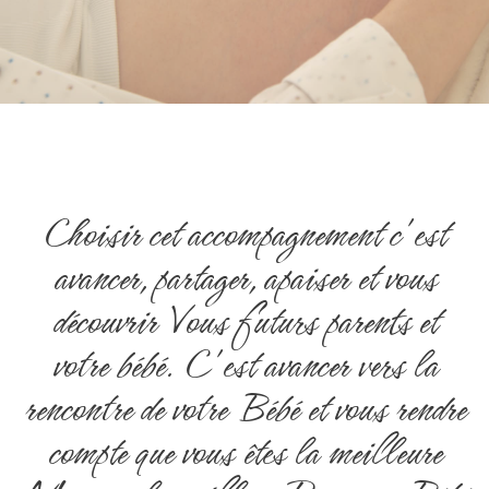
Choisir cet accompagnement c'est
avancer, partager, apaiser et vous
découvrir Vous futurs parents et
votre bébé. C'est avancer vers la
rencontre de votre Bébé et vous rendre
compte que vous êtes la meilleure