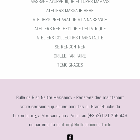
MASSAGE AYURVEDIQUE FUTURES MAMANS
ATELIERS MASSAGE BEBE
ATELIERS PREPARATION A LA NAISSANCE
ATELIERS REFLEXOLOGIE PEDIATRIQUE
ATELIERS COLLECTIFS PARENTALITE
SE RENCONTRER
GRILLE TARIFAIRE
TEMOIGNAGES
Bulle de Bien Naître Messancy - Réservez dès maintenant
votre session à quelques minutes du Grand-Duché du
Luxembourg, à Messancy ou à Arlon, au (+352) 621 756 446
ou par email à
contact@bulledebiennaitre.lu