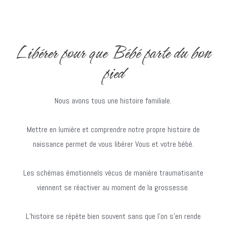
Libérer pour que Bébé parte du bon
pied
Nous avons tous une histoire familiale.
Mettre en lumière et comprendre notre propre histoire de
naissance permet de vous libérer Vous et votre bébé.
Les schémas émotionnels vécus de manière traumatisante
viennent se réactiver au moment de la grossesse.
L’histoire se répète bien souvent sans que l’on s’en rende