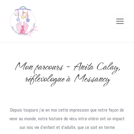
Mon parcours - Anita Calay,
réflexologue à Messancy
Depuis toujours j’ai en moi cette impression que notre façon de
venir au monde, notre histoire de vécu intra-utérin ont un impact
sur nos vie d’enfant et d’adulte, que ce soit en terme