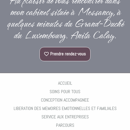
Au plaisir de vous rencontrer dans
mon cabinet située à Messancy, à
quelques minutes du Grand-Duché
du Luxembourg. Anita Calay.
Prendre rendez-vous
ACCUEIL
SOINS POUR TOUS
CONCEPTION ACCOMPAGNEE
LIBERATION DES MEMOIRES EMOTIONNELLES ET FAMILIALES
SERVICE AUX ENTREPRISES
PARCOURS