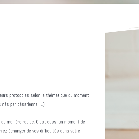
usieurs protocoles selon la thématique du moment
s nés par césarienne, …).
 de manière rapide.
C’est aussi un moment de
rrez échanger de vos difficultés dans votre