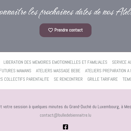
naitre les prochaines dates de nos Atelie
Prendre contact
LIBERATION DES MEMOIRES EMOTIONNELLES ET FAMILIALES
SERVICE A
 FUTURES MAMANS
ATELIERS MASSAGE BEBE
ATELIERS PREPARATION A 
RS COLLECTIFS PARENTALITE
SE RENCONTRER
GRILLE TARIFAIRE
TEM
nt votre session à quelques minutes du Grand-Duché du Luxembourg, à Mes
contact@bulledebiennaitre.lu