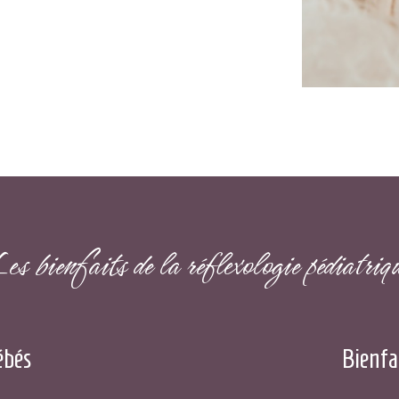
es bienfaits de la réflexologie pédiatriq
ébés
Bienfa