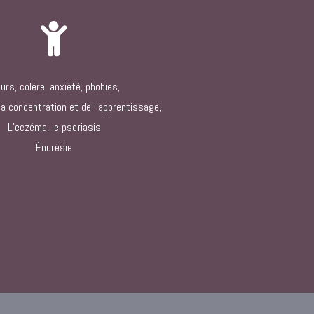
eurs, colère, anxiété, phobies,
la concentration et de l’apprentissage,
L’eczéma, le psoriasis
Énurésie