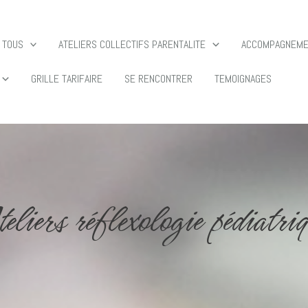
 TOUS
ATELIERS COLLECTIFS PARENTALITE
ACCOMPAGNEMEN
GRILLE TARIFAIRE
SE RENCONTRER
TEMOIGNAGES
eliers réflexologie pédiatri