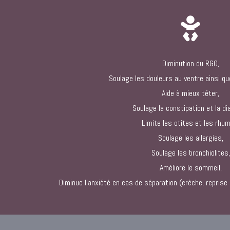
Diminution du RGO,
Soulage les douleurs au ventre ainsi que
Aide à mieux téter,
Soulage la constipation et la di
Limite les otites et les rhu
Soulage les allergies,
Soulage les bronchiolites,
Améliore le sommeil,
Diminue l’anxiété en cas de séparation (crèche, reprise