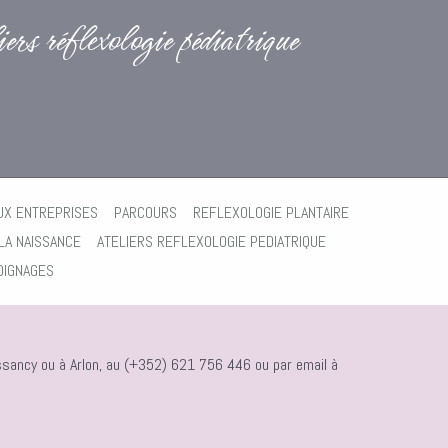
rs réflexologie pédiatrique
UX ENTREPRISES
PARCOURS
REFLEXOLOGIE PLANTAIRE
LA NAISSANCE
ATELIERS REFLEXOLOGIE PEDIATRIQUE
OIGNAGES
sancy ou à Arlon, au (+352) 621 756 446 ou par email à