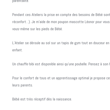
parentalité.
Pendant ces Ateliers la prise en compte des besoins de Bébé sont
réconfort…).
Je m’aide de mon poupon mascotte Léonor pour vous
vous-même sur les pieds de Bébé.
L’Atelier se déroule au sol sur un tapis de gym tout en douceur en
enfant.
Un chauffe-bibi est disponible ainsi qu’une poubelle. Pensez à son 
Pour le confort de tous et un apprentissage optimal je propose c
leurs parents.
Bébé est très réceptif dès la naissance.