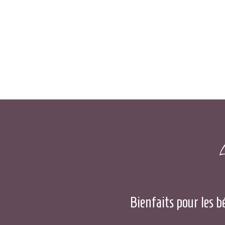
L
Bienfaits pour les b