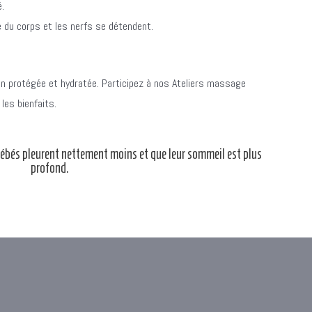
é.
du corps et les nerfs se détendent.
 bien protégée et hydratée. Participez à nos Ateliers massage
les bienfaits.
bébés pleurent nettement moins et que leur sommeil est plus
profond.