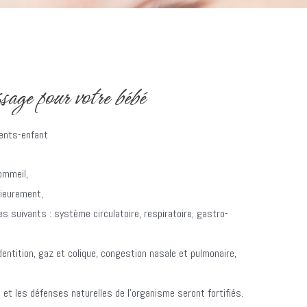
age pour votre bébé
rents-enfant
ommeil,
rieurement,
s suivants : système circulatoire, respiratoire, gastro-
entition, gaz et colique, congestion nasale et pulmonaire,
 et les défenses naturelles de l’organisme seront fortifiés.