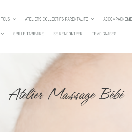
 TOUS
ATELIERS COLLECTIFS PARENTALITE
ACCOMPAGNEMEN
GRILLE TARIFAIRE
SE RENCONTRER
TEMOIGNAGES
Atelier Massage Bébé