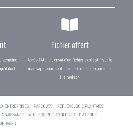
ant
Fichier offert
1 semaine
Après l’Atelier, envoi d’un fichier explicatif sur le
u’il dort.
massage pour continuer cette belle expérience
à la maison.
UX ENTREPRISES
PARCOURS
REFLEXOLOGIE PLANTAIRE
LA NAISSANCE
ATELIERS REFLEXOLOGIE PEDIATRIQUE
OIGNAGES