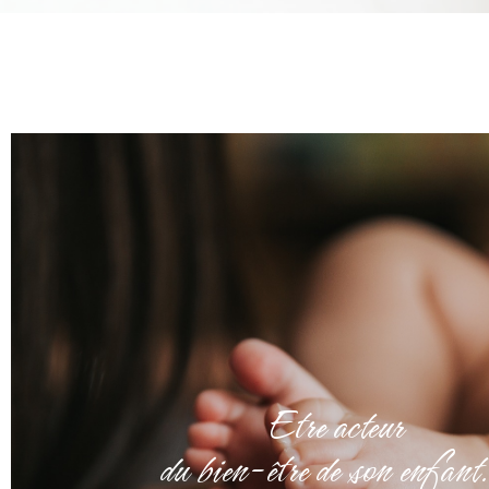
Etre acteur
du bien-être de son enfant.