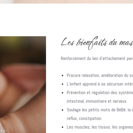
Les bienfaits du mass
Renforcement du lien d’attachement pa
Procure relaxation, amélioration du s
L’enfant apprend à se sécuriser inté
Prévention et régulation des système
intestinal, immunitaire et nerveux.
Soulage les petits mots de BéBé: la d
reflux, constipation.
..
Les muscles, les tissus, les organes