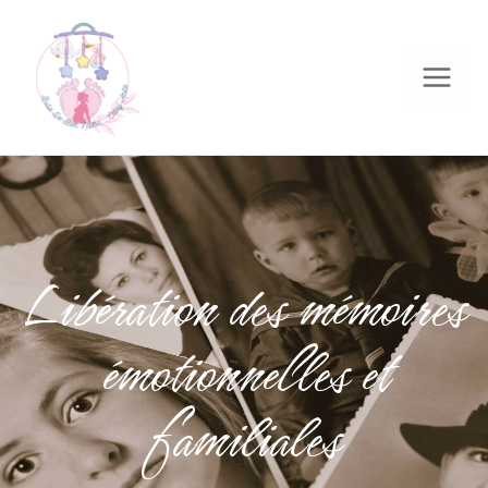
Libération des mémoires
émotionnelles et
familiales