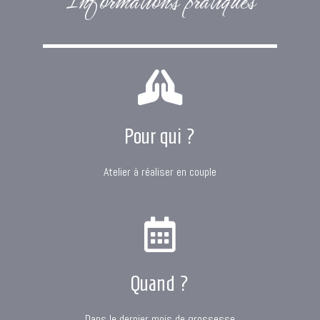
Informations pratiques
Pour qui ?
Atelier à réaliser en couple
Quand ?
Dans le dernier mois de grossesse