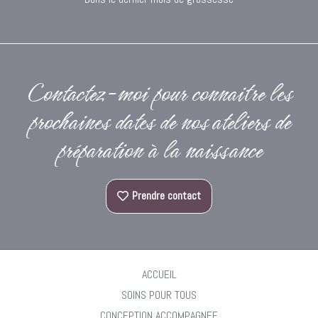
Contactez-moi pour connaitre les
prochaines dates de nos ateliers de
préparation à la naissance
Prendre contact
ACCUEIL
SOINS POUR TOUS
CONCEPTION ACCOMPAGNEE